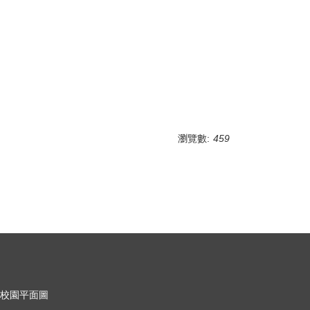
瀏覽數:
459
校園平面圖