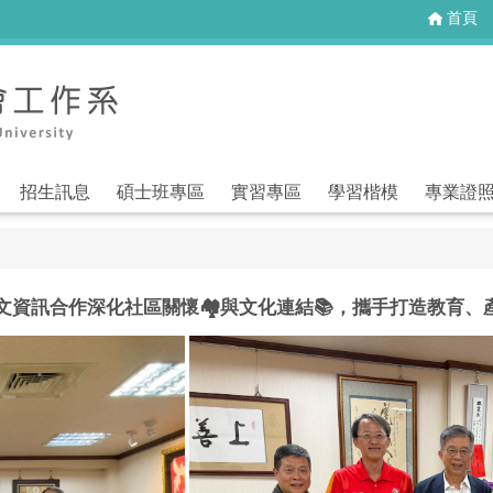
首頁
招生訊息
碩士班專區
實習專區
學習楷模
專業證
文資訊合作深化社區關懷🏘️與文化連結📚，攜手打造教育