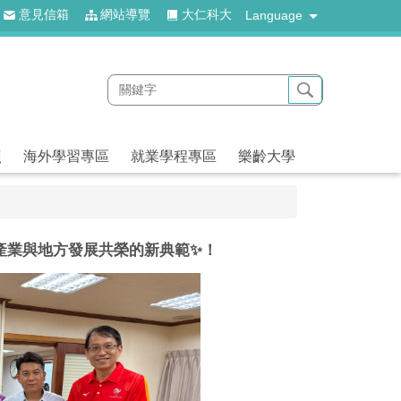
意見信箱
網站導覽
大仁科大
Language
照
海外學習專區
就業學程專區
樂齡大學
、產業與地方發展共榮的新典範✨！