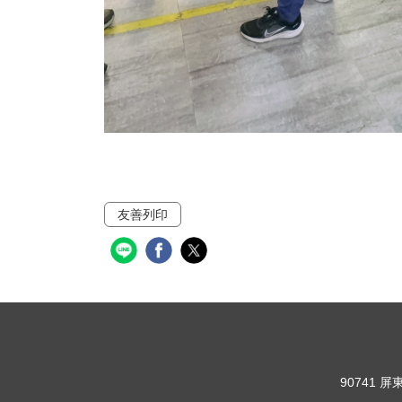
友善列印
90741 屏