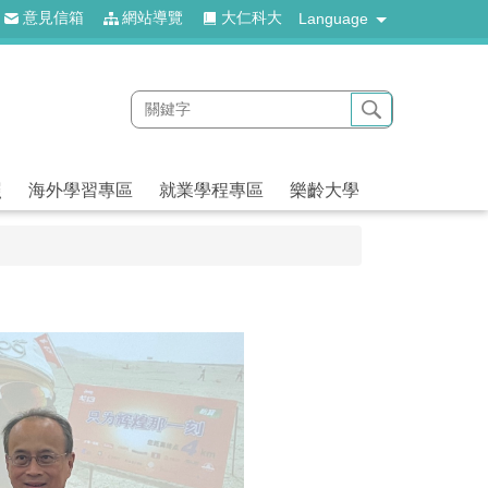
意見信箱
網站導覽
大仁科大
Language
照
海外學習專區
就業學程專區
樂齡大學