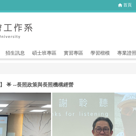
首頁
招生訊息
碩士班專區
實習專區
學習楷模
專業證
 🌟 --長照政策與長照機構經營