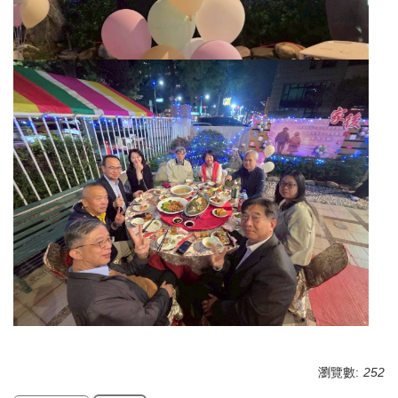
瀏覽數:
252