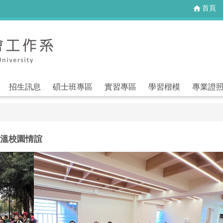
首頁
招生訊息
碩士班專區
實習專區
學習楷模
專業證
重溫校園情誼