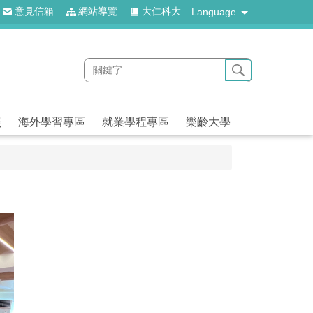
意見信箱
網站導覽
大仁科大
Language
照
海外學習專區
就業學程專區
樂齡大學