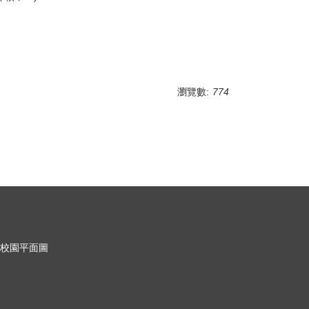
瀏覽數:
774
校園平面圖