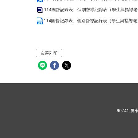
114團督記錄表、個別督導記錄表（學生與指導老師
114團督記錄表、個別督導記錄表（學生與指導老師
友善列印
90741 屏