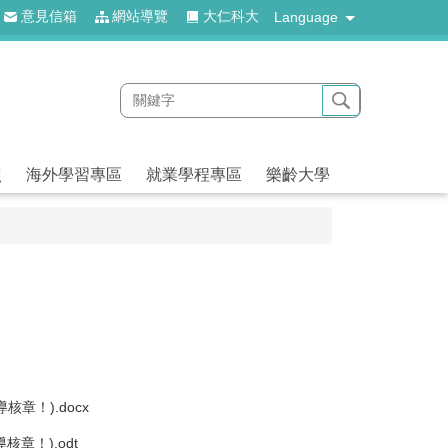
意見信箱
網站導覽
大仁科大
Language
照
海外學習專區
就業學程專區
樂齡大學
！).docx
！).odt