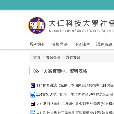
跳
到
主
要
內
容
區
系科簡介
法規辦法
師資陣容
課程資訊
首頁
實習專區
方案實習
02-「方案實習中」資料表格
114實習週誌（範例，本項內容請與指導老師討論）.
114實習週誌（範例，本項內容請與指導老師討論）.
大仁科技大學社工系學生實習時數登錄表(如果機構
大仁科技大學社工系學生實習時數登錄表(如果機構