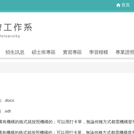
首頁
招生訊息
碩士班專區
實習專區
學習楷模
專業證
docx
odt
有機構的格式就按照機構的；可以用打卡單，無論何種方式都需機構督導核章
有機構的格式就按照機構的；可以用打卡單，無論何種方式都需機構督導核章