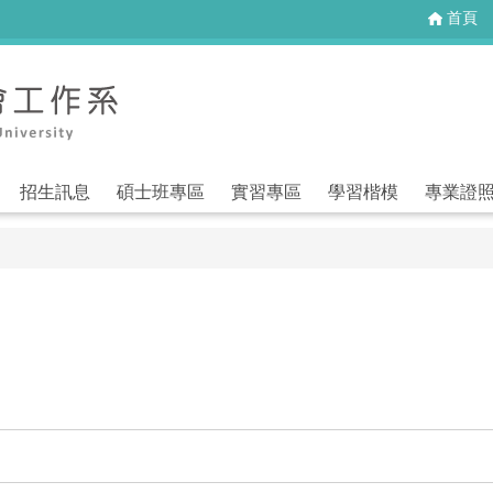
首頁
招生訊息
碩士班專區
實習專區
學習楷模
專業證