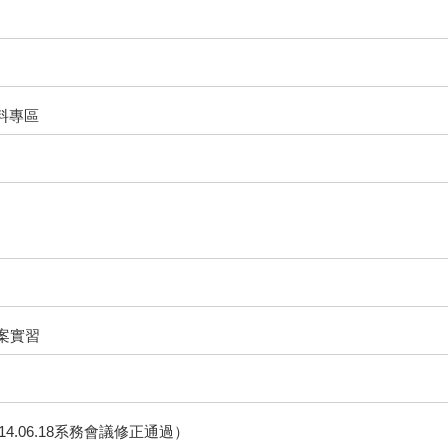
料專區
案實習
.06.18系務會議修正通過）