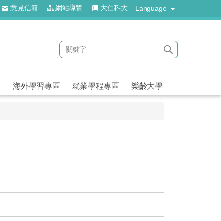
意見信箱
網站導覽
大仁科大
Language
照
海外學習專區
就業學程專區
樂齡大學