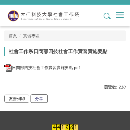
跳
到
1
主
要
內
容
首頁
實習專區
區
社會工作系日間部四技社會工作實習實施要點
日間部四技社會工作實習實施要點.pdf
瀏覽數:
210
友善列印
分享