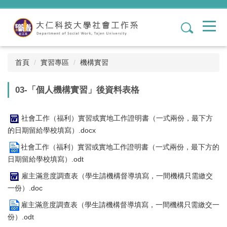
跳
到
1
主
要
內
容
首頁
實習專區
機構實習
區
03-「個人機構實習」後資料表格
社會工作（福利）實習或實地工作證明書（一式兩份，最下方
的日期留給學校填寫）.docx
社會工作（福利）實習或實地工作證明書（一式兩份，最下方的
日期留給學校填寫）.odt
雇主滿意度調查表（學生請機構督導填寫，一間機構只需繳交
一份）.doc
雇主滿意度調查表（學生請機構督導填寫，一間機構只需繳交一
份）.odt