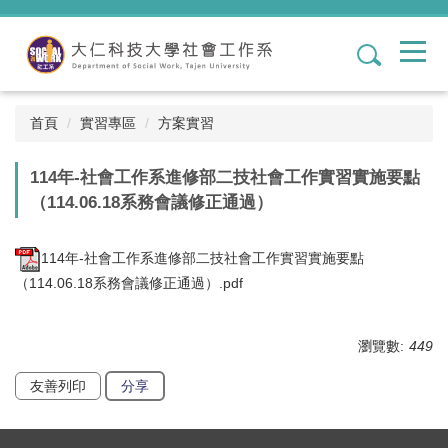
跳
到
1
主
要
內
容
首頁
實習專區
方案實習
區
114年-社會工作系進修部二技社會工作實習實施要點
（114.06.18系務會議修正通過）
114年-社會工作系進修部二技社會工作實習實施要點
（114.06.18系務會議修正通過）.pdf
瀏覽數:
449
友善列印
分享