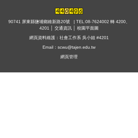
90741 屏東縣鹽埔鄉維新路20號 | TEL:08-7624002 轉 4200、
4201 │
交通資訊
│
校園平面圖
網頁資料維護：社會工作系 吳小姐 #4201
Email：scwu@tajen.edu.tw
網頁管理