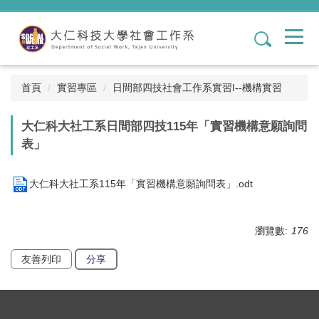
跳
到
1
主
要
內
容
首頁
實習專區
日間部四技社會工作系實習I--機構實習
區
大仁科大社工系日間部四技115年「實習機構意願詢問
表」
大仁科大社工系115年「實習機構意願詢問表」.odt
瀏覽數:
176
友善列印
分享