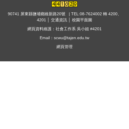
90741 屏東縣鹽埔鄉維新路20號 | TEL:08-7624002 轉 4200、
4201 │
交通資訊
│
校園平面圖
網頁資料維護：社會工作系 吳小姐 #4201
Email：scwu@tajen.edu.tw
網頁管理