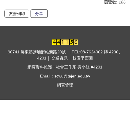
瀏覽數:
186
友善列印
分享
90741 屏東縣鹽埔鄉維新路20號 | TEL:08-7624002 轉 4200、
4201 │
交通資訊
│
校園平面圖
網頁資料維護：社會工作系 吳小姐 #4201
Email：scwu@tajen.edu.tw
網頁管理