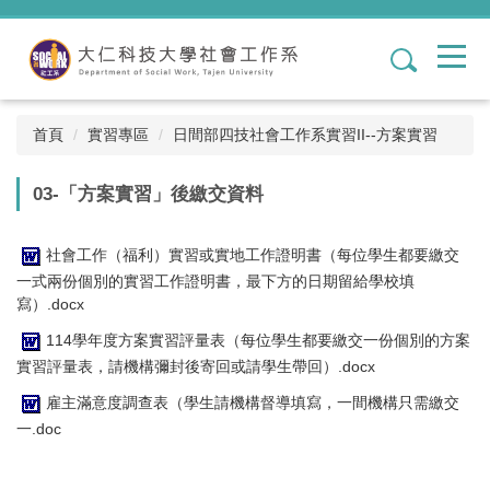
跳
到
1
主
要
內
容
首頁
實習專區
日間部四技社會工作系實習II--方案實習
區
03-「方案實習」後繳交資料
社會工作（福利）實習或實地工作證明書（每位學生都要繳交
一式兩份個別的實習工作證明書，最下方的日期留給學校填
寫）.docx
114學年度方案實習評量表（每位學生都要繳交一份個別的方案
實習評量表，請機構彌封後寄回或請學生帶回）.docx
雇主滿意度調查表（學生請機構督導填寫，一間機構只需繳交
一.doc