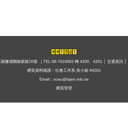
東縣鹽埔鄉維新路20號 | TEL:08-7624002 轉 4200、4201 │
交通資訊
│
網頁資料維護：社會工作系 吳小姐 #4201
Email：scwu@tajen.edu.tw
網頁管理