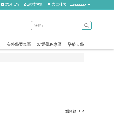
意見信箱
網站導覽
大仁科大
Language
照
海外學習專區
就業學程專區
樂齡大學
瀏覽數:
134