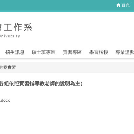
首頁
招生訊息
碩士班專區
實習專區
學習楷模
專業證
-方案實習
請各組依照實習指導教老師的說明為主）
ocx