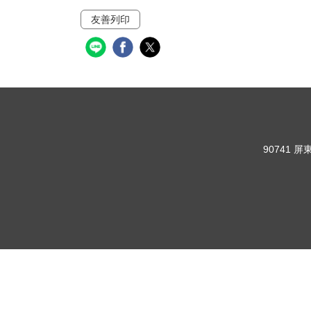
友善列印
90741 屏