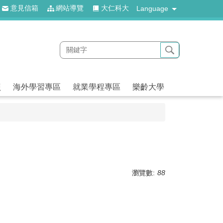
意見信箱
網站導覽
大仁科大
Language
照
海外學習專區
就業學程專區
樂齡大學
瀏覽數:
88