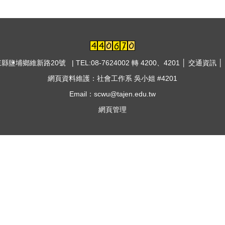
東縣鹽埔鄉維新路20號 | TEL:08-7624002 轉 4200、4201 │
交通資訊
│
網頁資料維護：社會工作系 吳小姐 #4201
Email：scwu@tajen.edu.tw
網頁管理