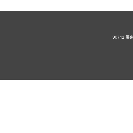
90741 屏