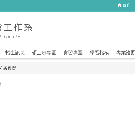
首頁
招生訊息
碩士班專區
實習專區
學習楷模
專業證
-方案實習
冊