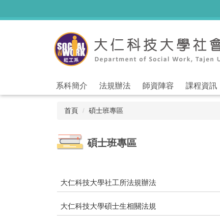
跳
到
主
要
內
容
區
系科簡介
法規辦法
師資陣容
課程資訊
首頁
碩士班專區
碩士班專區
大仁科技大學社工所法規辦法
大仁科技大學碩士生相關法規