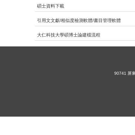
碩士資料下載
引用文文獻/相似度檢測軟體/書目管理軟體
大仁科技大學碩博士論建檔流程
90741 屏