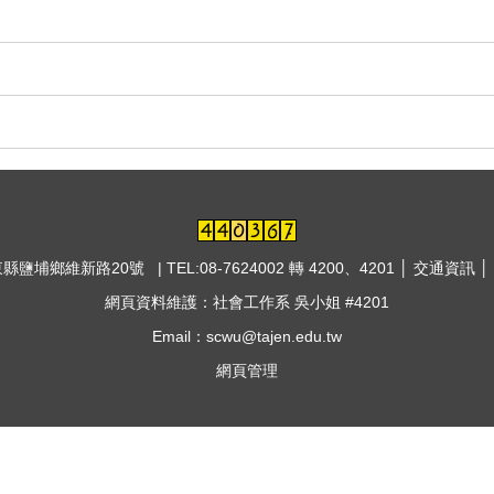
東縣鹽埔鄉維新路20號 | TEL:08-7624002 轉 4200、4201 │
交通資訊
│
網頁資料維護：社會工作系 吳小姐 #4201
Email：scwu@tajen.edu.tw
網頁管理