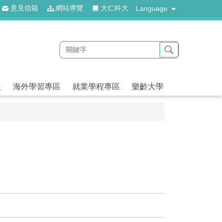
意見信箱
網站導覽
大仁科大
Language
照
海外學習專區
就業學程專區
樂齡大學