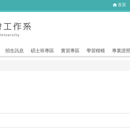
首頁
招生訊息
碩士班專區
實習專區
學習楷模
專業證