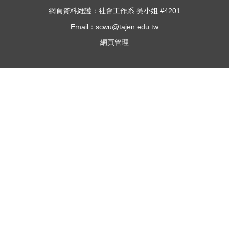
網頁資料維護：社會工作系 吳小姐 #4201
Email：scwu@tajen.edu.tw
網頁管理